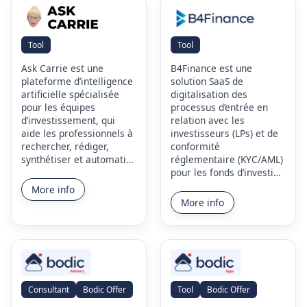
Tool
Tool
Ask Carrie est une
B4Finance est une
plateforme d’intelligence
solution SaaS de
artificielle spécialisée
digitalisation des
pour les équipes
processus d’entrée en
d’investissement, qui
relation avec les
aide les professionnels à
investisseurs (LPs) et de
rechercher, rédiger,
conformité
synthétiser et automati…
réglementaire (KYC/AML)
pour les fonds d’investi…
More info
More info
Consultant
Bodic Offer
Tool
Bodic Offer