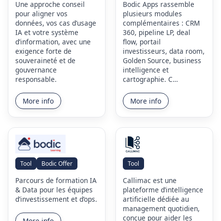
Une approche conseil
Bodic Apps rassemble
pour aligner vos
plusieurs modules
données, vos cas d’usage
complémentaires : CRM
IA et votre système
360, pipeline LP, deal
d’information, avec une
flow, portail
exigence forte de
investisseurs, data room,
souveraineté et de
Golden Source, business
gouvernance
intelligence et
responsable.
cartographie. C…
More info
More info
Tool
Bodic Offer
Tool
Parcours de formation IA
Callimac est une
& Data pour les équipes
plateforme d’intelligence
d’investissement et d’ops.
artificielle dédiée au
management quotidien,
conçue pour aider les
More info