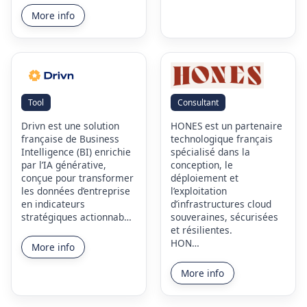
More info
Tool
Consultant
Drivn est une solution
HONES est un partenaire
française de Business
technologique français
Intelligence (BI) enrichie
spécialisé dans la
par l’IA générative,
conception, le
conçue pour transformer
déploiement et
les données d’entreprise
l’exploitation
en indicateurs
d’infrastructures cloud
stratégiques actionnab…
souveraines, sécurisées
et résilientes.
HON…
More info
More info