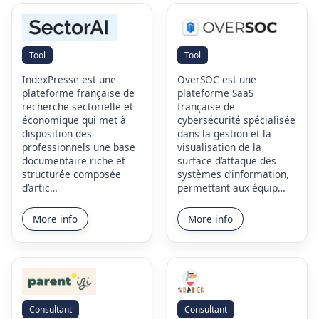
Tool
Tool
IndexPresse est une
OverSOC est une
plateforme française de
plateforme SaaS
recherche sectorielle et
française de
économique qui met à
cybersécurité spécialisée
disposition des
dans la gestion et la
professionnels une base
visualisation de la
documentaire riche et
surface d’attaque des
structurée composée
systèmes d’information,
d’artic…
permettant aux équip…
More info
More info
Consultant
Consultant