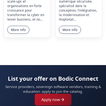
scale-ups et
numérique sécurisée,
organisations en forte
spécialisé dans la
croissance pour
conception, l’intégration,
transformer la cyber en
la modernisation et
levier business, et no…
l’exploitat…
More info
More info
List your offer on Bodic Connect
Service providers, sovereign software vendors, training &
education: apply to join the catalog.
Apply now