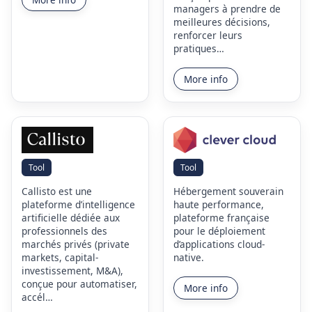
managers à prendre de
meilleures décisions,
renforcer leurs
pratiques…
More info
Tool
Tool
Callisto est une
Hébergement souverain
plateforme d’intelligence
haute performance,
artificielle dédiée aux
plateforme française
professionnels des
pour le déploiement
marchés privés (private
d’applications cloud-
markets, capital-
native.
investissement, M&A),
conçue pour automatiser,
More info
accél…