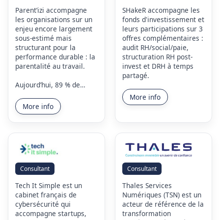
Parent’izi accompagne
SHakeR accompagne les
les organisations sur un
fonds d'investissement et
enjeu encore largement
leurs participations sur 3
sous-estimé mais
offres complémentaires :
structurant pour la
audit RH/social/paie,
performance durable : la
structuration RH post-
parentalité au travail.
invest et DRH à temps
partagé.
Aujourd’hui, 89 % de…
More info
More info
Consultant
Consultant
Tech It Simple est un
Thales Services
cabinet français de
Numériques (TSN) est un
cybersécurité qui
acteur de référence de la
accompagne startups,
transformation