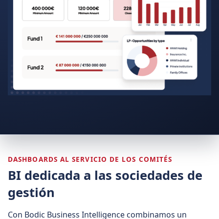
DASHBOARDS AL SERVICIO DE LOS COMITÉS
BI dedicada a las sociedades de
gestión
Con Bodic Business Intelligence combinamos un