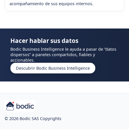
acompañamiento de sus equipos internos.
Hacer hablar sus datos
Bodic Business Intelligence le ayuda a pasar de “datos
dispersos” a paneles compartidos, fiables y
accionables.
Descubrir Bodic Business Intelligence
© 2026 Bodic SAS Copyrights