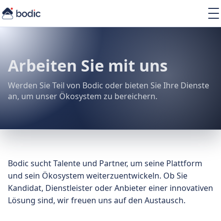
Lösungen
Services
Learning
Arbeiten Sie mit uns
Über uns
Ressourcen
Werden Sie Teil von Bodic oder bieten Sie Ihre Dienste
an, um unser Ökosystem zu bereichern.
DE
Bodic sucht Talente und Partner, um seine Plattform
und sein Ökosystem weiterzuentwickeln. Ob Sie
Kandidat, Dienstleister oder Anbieter einer innovativen
Lösung sind, wir freuen uns auf den Austausch.