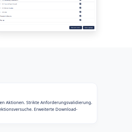
len Aktionen. Strikte Anforderungsvalidierung.
jektionsversuche. Erweiterte Download-