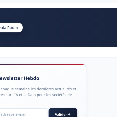
 Data Room
ewsletter Hebdo
 chaque semaine les dernières actualités et
es sur l'IA et la Data pour les sociétés de
Valider