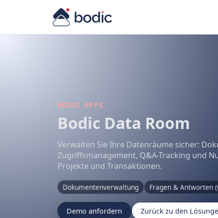
BODIC APPS
Bodic Data Room
Verwalten Sie Ihre Datenräume sicher: Do
Zugriffsmanagement, Q&A-Tracking und Nut
Projekte und Transaktionen.
Dokumentenverwaltung
Fragen & Antworten 
Demo anfordern
Zurück zu den Lösung