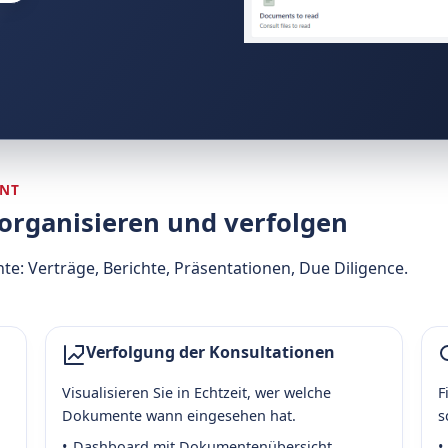
NT
organisieren und verfolgen
te: Verträge, Berichte, Präsentationen, Due Diligence.
Verfolgung der Konsultationen
Visualisieren Sie in Echtzeit, wer welche
F
Dokumente wann eingesehen hat.
s
Dashboard mit Dokumentenübersicht