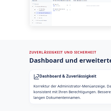
ZUVERLÄSSIGKEIT UND SICHERHEIT
Dashboard und erweiterte
Dashboard & Zuverlässigkeit
Korrektur der Administrator-Menüanzeige. Das
konsistent mit Ihren Berechtigungen. Bessere 
langen Dokumentennamen.