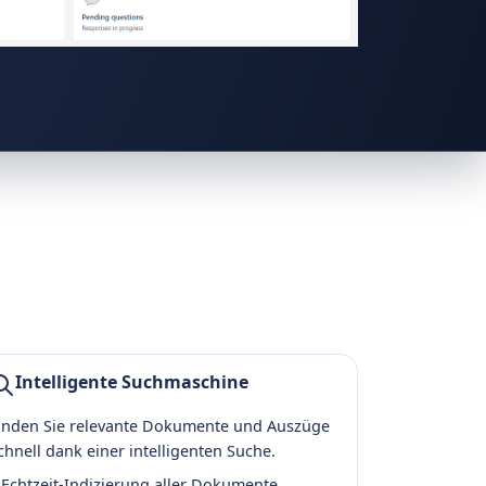
Intelligente Suchmaschine
inden Sie relevante Dokumente und Auszüge
chnell dank einer intelligenten Suche.
Echtzeit-Indizierung aller Dokumente