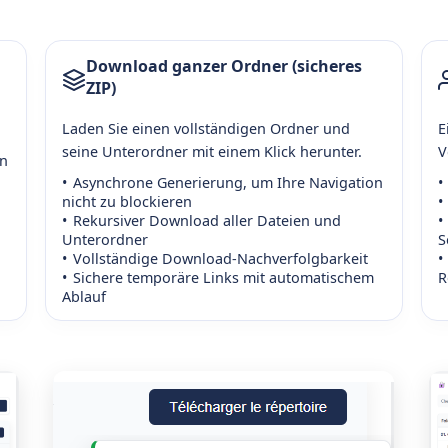
Download ganzer Ordner (sicheres
ZIP)
Laden Sie einen vollständigen Ordner und
E
.
seine Unterordner mit einem Klick herunter.
V
on
Asynchrone Generierung, um Ihre Navigation
nicht zu blockieren
Rekursiver Download aller Dateien und
Unterordner
S
Vollständige Download-Nachverfolgbarkeit
Sichere temporäre Links mit automatischem
R
Ablauf