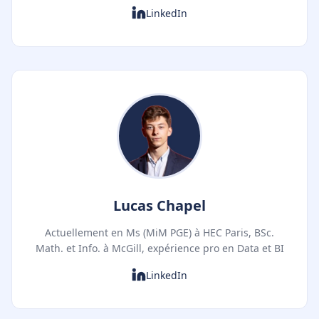
LinkedIn
Lucas Chapel
Actuellement en Ms (MiM PGE) à HEC Paris, BSc.
Math. et Info. à McGill, expérience pro en Data et BI
LinkedIn