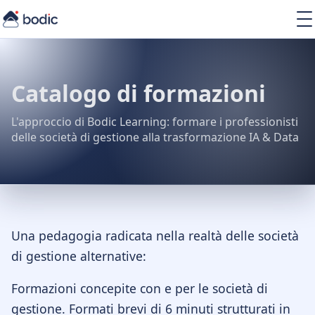
Soluzioni
Servizi
Learning
Catalogo di formazioni
Chi siamo
Risorse
L'approccio di Bodic Learning: formare i professionisti
delle società di gestione alla trasformazione IA & Data
IT
Una pedagogia radicata nella realtà delle società
di gestione alternative:
Formazioni concepite con e per le società di
gestione. Formati brevi di 6 minuti strutturati in