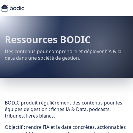
Solutions
Services
Learning
Ressources BODIC
À propos
Ressources
Des contenus pour comprendre et déployer l’IA & la
data dans une société de gestion.
FR
BODIC produit régulièrement des contenus pour les
équipes de gestion : fiches IA & Data, podcasts,
tribunes, livres blancs.
Objectif : rendre l’IA et la data concrètes, actionnables