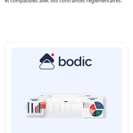
et compatibles avec vos contraintes réglementaires.