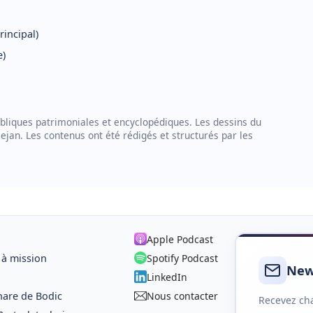
incipal)
e)
bliques patrimoniales et encyclopédiques. Les dessins du
ejan. Les contenus ont été rédigés et structurés par les
Apple Podcast
 à mission
Spotify Podcast
New
LinkedIn
hare de Bodic
Nous contacter
Recevez cha