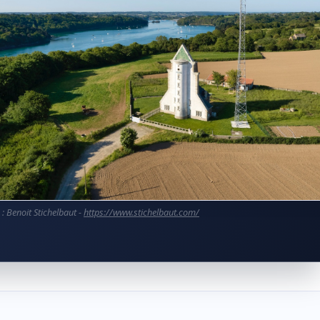
 : Benoit Stichelbaut -
https://www.stichelbaut.com/