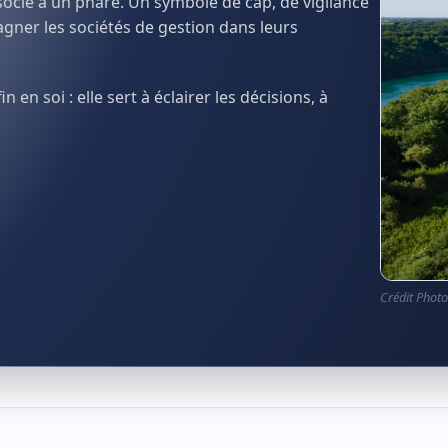
ssocié à un phare. Un symbole de cap, de vigilance
pagner les sociétés de gestion dans leurs
 en soi : elle sert à éclairer les décisions, à
Crédit Photo