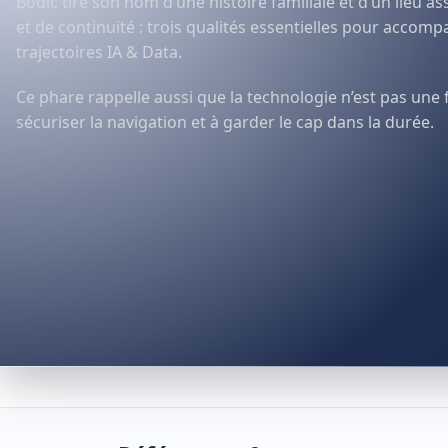
Bodic tire son nom d’une histoire familiale et d’un lieu a
et de continuité : trois qualités essentielles pour accom
trajectoires IA & Data.
Ce phare rappelle aussi que la technologie n’est pas une fin
sécuriser la navigation et à garder le cap dans la durée.