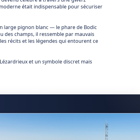
 moderne était indispensable pour sécuriser
un large pignon blanc — le phare de Bodic
eu des champs, il ressemble par mauvais
es récits et les légendes qui entourent ce
e Lézardrieux et un symbole discret mais