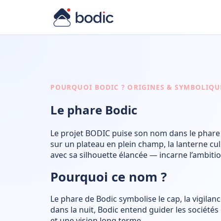
POURQUOI BODIC ? ORIGINES & SYMBOLIQU
Le phare Bodic
Le projet BODIC puise son nom dans le phare d
sur un plateau en plein champ, la lanterne cu
avec sa silhouette élancée — incarne l’ambitio
Pourquoi ce nom ?
Le phare de Bodic symbolise le cap, la vigil
dans la nuit, Bodic entend guider les société
et une vision long terme.