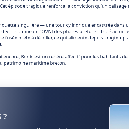
Cet épisode tragique renforça la conviction qu’un balisage
lhouette singulière — une tour cylindrique encastrée dans 
s décrit comme un “OVNI des phares bretons”. Isolé au mili
e fusée prête à décoller, ce qui alimente depuis longtemps l
e.
i encore, Bodic est un repère affectif pour les habitants d
u patrimoine maritime breton.
 ?