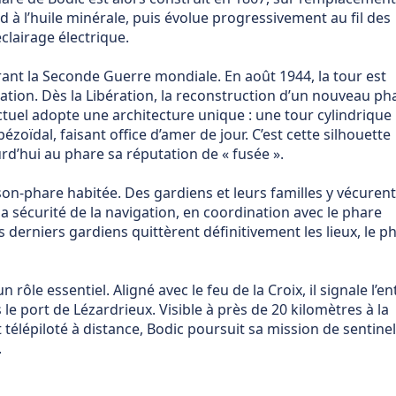
rd à l’huile minérale, puis évolue progressivement au fil des
clairage électrique.
ant la Seconde Guerre mondiale. En août 1944, la tour est
ation. Dès la Libération, la reconstruction d’un nouveau ph
tuel adopte une architecture unique : une tour cylindrique
oïdal, faisant office d’amer de jour. C’est cette silhouette
urd’hui au phare sa réputation de « fusée ».
son-phare habitée. Des gardiens et leurs familles y vécuren
a sécurité de la navigation, en coordination avec le phare
es derniers gardiens quittèrent définitivement les lieux, le p
rôle essentiel. Aligné avec le feu de la Croix, il signale l’en
le port de Lézardrieux. Visible à près de 20 kilomètres à la
 télépiloté à distance, Bodic poursuit sa mission de sentinel
.