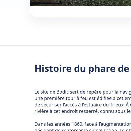
Histoire du phare de
Le site de Bodic sert de repère pour la navig
une première tour à feu est édifiée à cet 
de sécuriser l’accès à l’estuaire du Trieux.
rivière à cet endroit resserré, connu sous l
Dans les années 1860, face à l’augmentation 
décident de renforcer la signalisation. Le p