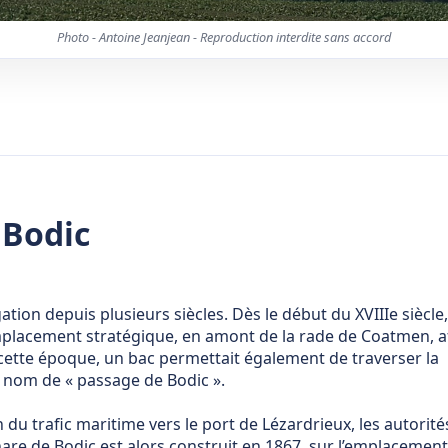
Photo - Antoine Jeanjean - Reproduction interdite sans accord
 Bodic
ation depuis plusieurs siècles. Dès le début du XVIIIe siècle,
emplacement stratégique, en amont de la rade de Coatmen, a
 À cette époque, un bac permettait également de traverser la
e nom de « passage de Bodic ».
du trafic maritime vers le port de Lézardrieux, les autorité
hare de Bodic est alors construit en 1867, sur l’emplacemen