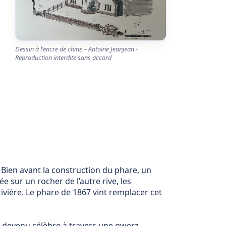
Dessin à l'encre de chine – Antoine Jeanjean -
Reproduction interdite sans accord
 Bien avant la construction du phare, un
e sur un rocher de l’autre rive, les
ivière. Le phare de 1867 vint remplacer cet
 devenu célèbre à travers une gwerz