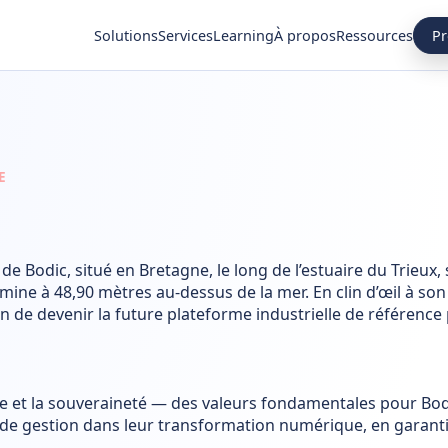
Pr
Solutions
Services
Learning
À propos
Ressources
E
e Bodic, situé en Bretagne, le long de l’estuaire du Trieux
lmine à 48,90 mètres au-dessus de la mer. En clin d’œil à 
n de devenir la future plateforme industrielle de référence 
ance et la souveraineté — des valeurs fondamentales pour Bo
s de gestion dans leur transformation numérique, en garant