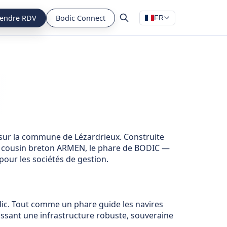
endre RDV
Bodic Connect
FR
, sur la commune de Lézardrieux. Construite
son cousin breton ARMEN, le phare de BODIC —
pour les sociétés de gestion.
dic. Tout comme un phare guide les navires
issant une infrastructure robuste, souveraine