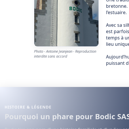
bretonne. 
l’estuaire.
Avec sa si
est parfoi
temps à un
lieu uniqu
Photo - Antoine Jeanjean - Reproduction
interdite sans accord
Aujourd’hu
puissant d
HISTOIRE & LÉGENDE
Pourquoi un phare pour Bodic SAS