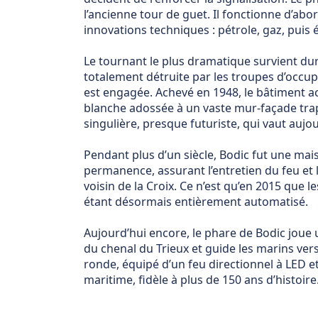
l’ancienne tour de guet. Il fonctionne d’abo
innovations techniques : pétrole, gaz, puis é
Le tournant le plus dramatique survient dur
totalement détruite par les troupes d’occup
est engagée. Achevé en 1948, le bâtiment ac
blanche adossée à un vaste mur-façade trapéz
singulière, presque futuriste, qui vaut aujo
Pendant plus d’un siècle, Bodic fut une mai
permanence, assurant l’entretien du feu et l
voisin de la Croix. Ce n’est qu’en 2015 que l
étant désormais entièrement automatisé.
Aujourd’hui encore, le phare de Bodic joue un 
du chenal du Trieux et guide les marins vers 
ronde, équipé d’un feu directionnel à LED et
maritime, fidèle à plus de 150 ans d’histoire