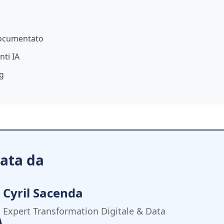
documentato
nti IA
g
ata da
Cyril Sacenda
Expert Transformation Digitale & Data