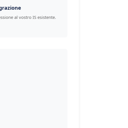
grazione
sione al vostro IS esistente.