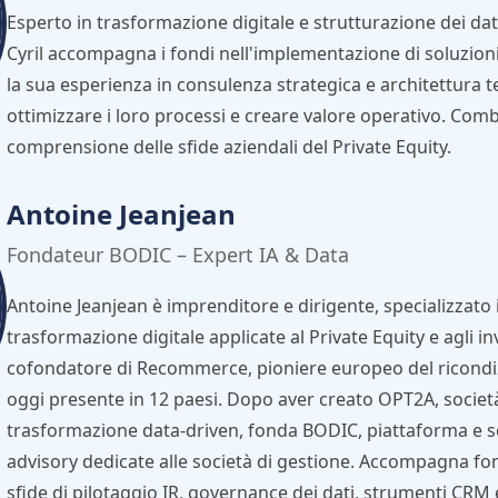
Esperto in trasformazione digitale e strutturazione dei dati
Cyril accompagna i fondi nell'implementazione di soluzion
la sua esperienza in consulenza strategica e architettura te
ottimizzare i loro processi e creare valore operativo. Comb
comprensione delle sfide aziendali del Private Equity.
Antoine Jeanjean
Fondateur BODIC – Expert IA & Data
Antoine Jeanjean è imprenditore e dirigente, specializzato i
trasformazione digitale applicate al Private Equity e agli in
cofondatore di Recommerce, pioniere europeo del ricondi
oggi presente in 12 paesi. Dopo aver creato OPT2A, societ
trasformazione data-driven, fonda BODIC, piattaforma e s
advisory dedicate alle società di gestione. Accompagna fon
sfide di pilotaggio IR, governance dei dati, strumenti CRM e