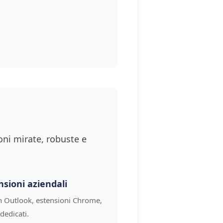
oni mirate, robuste e
nsioni aziendali
n Outlook, estensioni Chrome,
 dedicati.