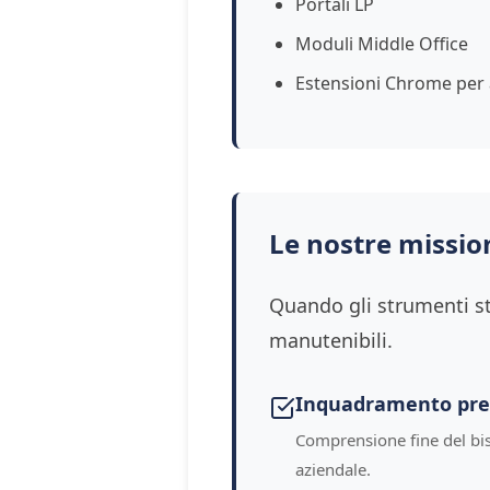
Portali LP
Moduli Middle Office
Estensioni Chrome per 
Le nostre missio
Quando gli strumenti st
manutenibili.
Inquadramento pre
Comprensione fine del b
aziendale.