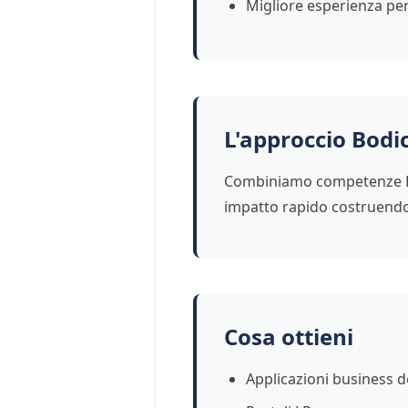
Migliore esperienza per 
L'approccio Bodi
Combiniamo competenze Pri
impatto rapido costruendo
Cosa ottieni
Applicazioni business d