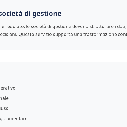
società di gestione
e regolato, le società di gestione devono strutturare i dati, 
 decisioni. Questo servizio supporta una trasformazione cont
i
erativo
onale
lussi
regolamentare