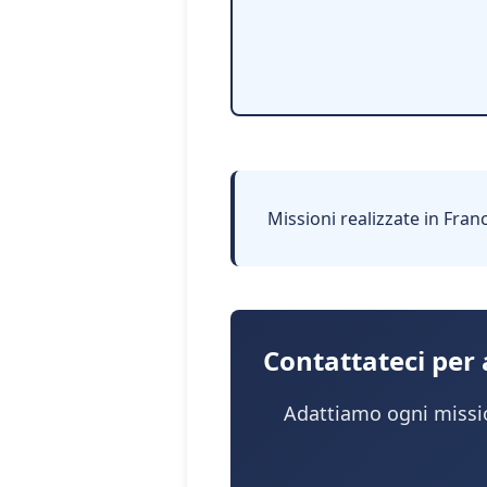
Missioni realizzate in Fran
Contattateci per
Adattiamo ogni missio