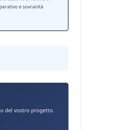
erativo e sovranità
o del vostro progetto.