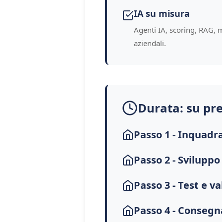
IA su misura
Agenti IA, scoring, RAG, 
aziendali.
Durata: su pr
Passo 1 - Inquad
Passo 2 - Sviluppo
Passo 3 - Test e v
Passo 4 - Conseg