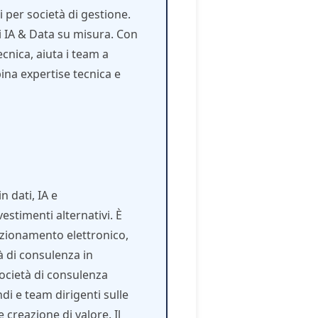
 per società di gestione.
i IA & Data su misura. Con
cnica, aiuta i team a
ina expertise tecnica e
n dati, IA e
vestimenti alternativi. È
zionamento elettronico,
à di consulenza in
ocietà di consulenza
di e team dirigenti sulle
 creazione di valore. Il