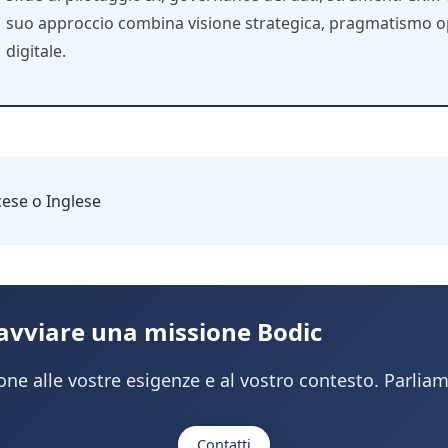
suo approccio combina visione strategica, pragmatismo op
digitale.
cese o Inglese
 avviare una missione Bodic
ne alle vostre esigenze e al vostro contesto. Parliam
Contatti