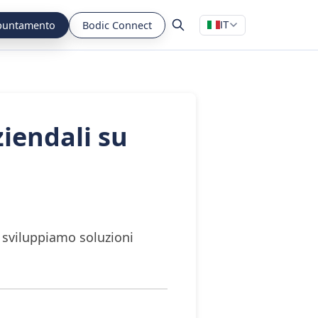
puntamento
Bodic Connect
IT
ziendali su
 sviluppiamo soluzioni