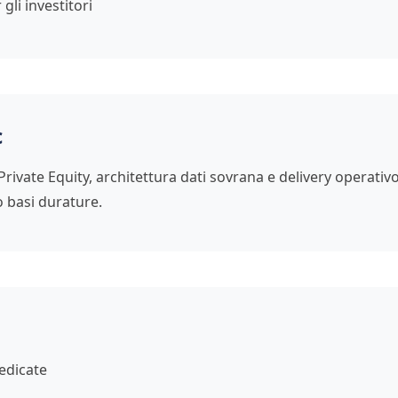
gli investitori
c
vate Equity, architettura dati sovrana e delivery operativ
 basi durature.
edicate