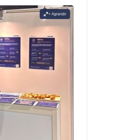
+ Agrandir