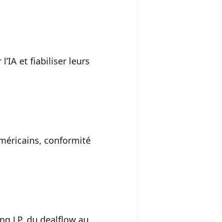
’IA et fiabiliser leurs
méricains, conformité
ing LP, du dealflow au