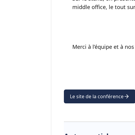
middle office, le tout s
Merci à l’équipe et à no
Le site de la conférence