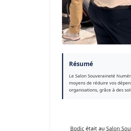
Résumé
Le Salon Souveraineté Numériq
moyens de réduire vos dépend
organisations, grâce à des so
Bodic
était au
Salon Sou