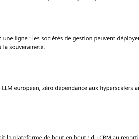
 une ligne : les sociétés de gestion peuvent déployer l
 la souveraineté.
 LLM européen, zéro dépendance aux hyperscalers a
ait la plateforme de bout en bout : du CRM au report