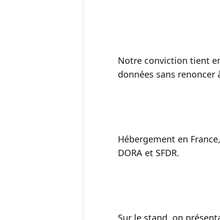
Notre conviction tient en
données sans renoncer à
Hébergement en France,
DORA et SFDR.
Sur le stand, on présent