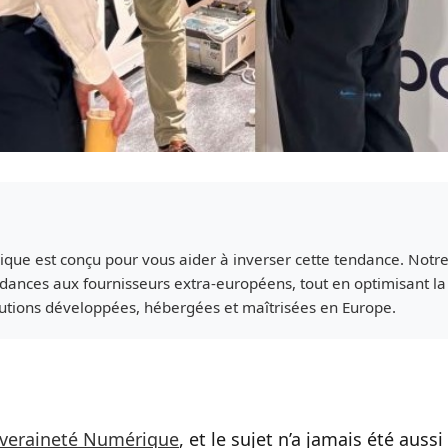
ue est conçu pour vous aider à inverser cette tendance. Notre
ances aux fournisseurs extra-européens, tout en optimisant l
lutions développées, hébergées et maîtrisées en Europe.
veraineté Numérique
, et le sujet n’a jamais été aussi