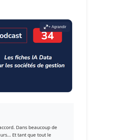
+ Agrandir
’accord. Dans beaucoup de
eurs… Et tant que tout le