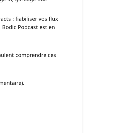
ts : fiabiliser vos flux
u Bodic Podcast est en
veulent comprendre ces
mentaire).