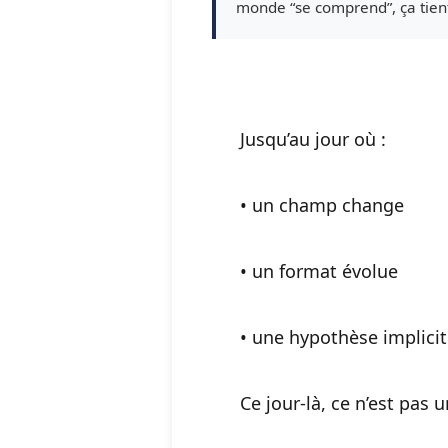
monde “se comprend”, ça tien
Jusqu’au jour où :
• un champ change
• un format évolue
• une hypothèse implicit
Ce jour-là, ce n’est pas 