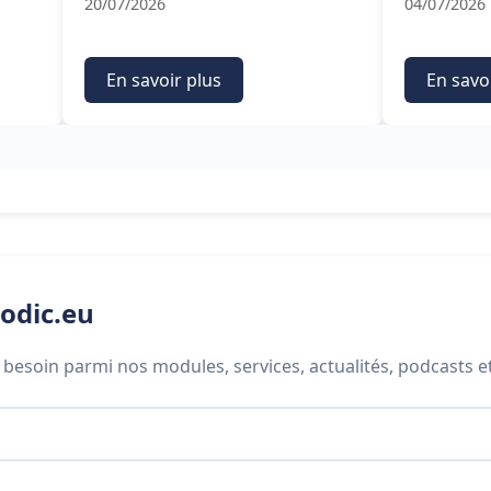
20/07/2026
04/07/2026
En savoir plus
En savo
odic.eu
besoin parmi nos modules, services, actualités, podcasts e