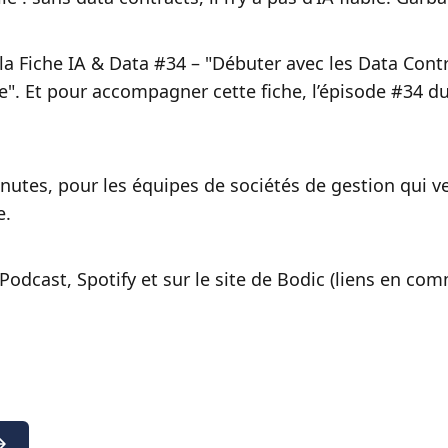
a Fiche IA & Data #34 – "Débuter avec les Data Contrac
e". Et pour accompagner cette fiche, l’épisode #34 d
nutes, pour les équipes de sociétés de gestion qui 
e.
Podcast, Spotify et sur le site de Bodic (liens en com