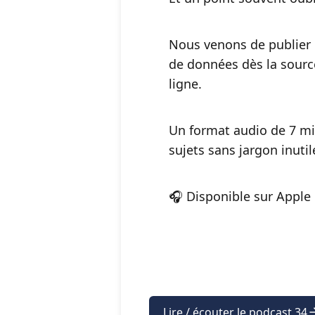
Nous venons de publier l
de données dès la sourc
ligne.
Un format audio de 7 mi
sujets sans jargon inutil
🎧 Disponible sur Apple 
Lire / écouter le podcast 34