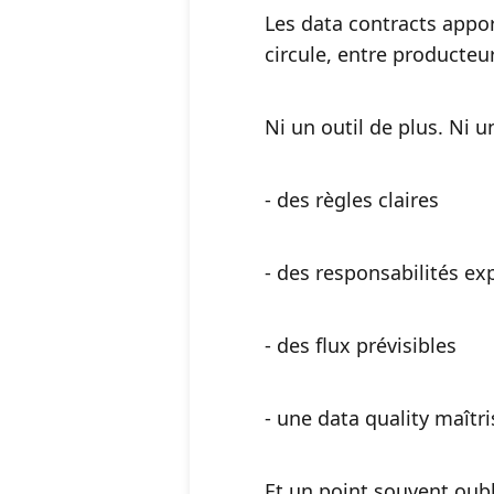
Les data contracts appor
circule, entre producte
Ni un outil de plus. Ni 
- des règles claires
- des responsabilités exp
- des flux prévisibles
- une data quality maîtr
Et un point souvent oubli