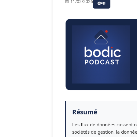
📅 11/02/2026
🌐
FR
Résumé
Les flux de données cassent 
sociétés de gestion, la donnée 