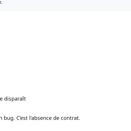
t.
e disparaît
un bug. C’est l’absence de contrat.