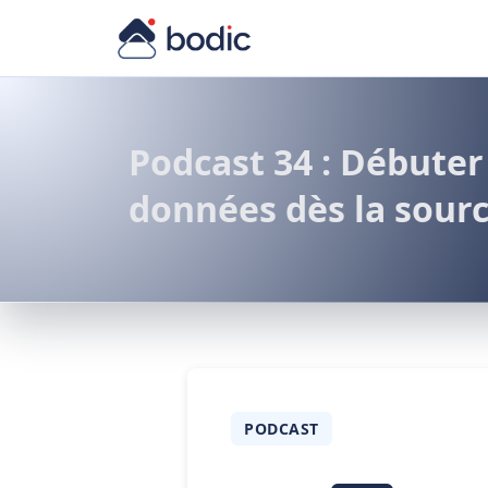
Podcast 34 : Débuter 
données dès la sour
PODCAST