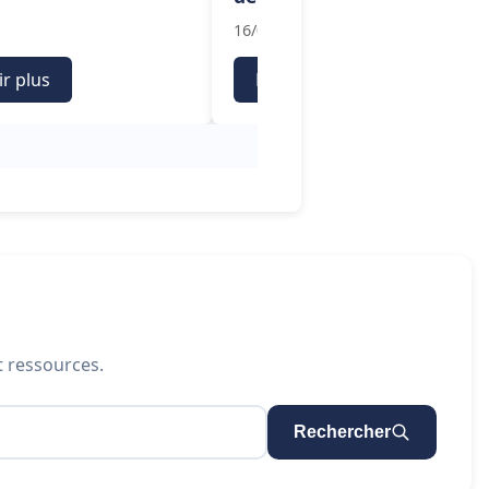
16/06/2026
ir plus
En savoir plus
t ressources.
Rechercher