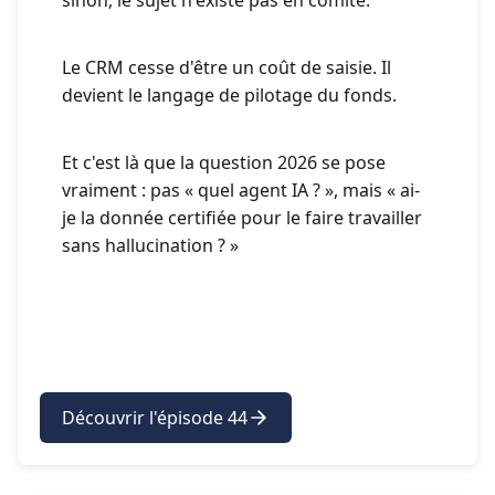
sinon, le sujet n'existe pas en comité.
Le CRM cesse d'être un coût de saisie. Il
devient le langage de pilotage du fonds.
Et c'est là que la question 2026 se pose
vraiment : pas « quel agent IA ? », mais « ai-
je la donnée certifiée pour le faire travailler
sans hallucination ? »
Découvrir l'épisode 44