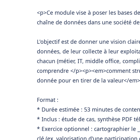
<p>Ce module vise à poser les bases d
chaîne de données dans une société de 
L'objectif est de donner une vision clair
données, de leur collecte à leur exploit
chacun (métier, IT, middle office, compl
comprendre </p><p><em>comment structu
donnée pour en tirer de la valeur</em>
Format :
* Durée estimée : 53 minutes de conten
* Inclus : étude de cas, synthèse PDF t
* Exercice optionnel : cartographier le
clé (ex. valorisation d'une participation