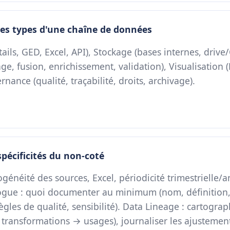
pes types d'une chaîne de données
tails, GED, Excel, API), Stockage (bases internes, drive
ge, fusion, enrichissement, validation), Visualisation
nance (qualité, traçabilité, droits, archivage).
spécificités du non-coté
ogénéité des sources, Excel, périodicité trimestrielle/
logue : quoi documenter au minimum (nom, définition,
ègles de qualité, sensibilité). Data Lineage : cartogra
transformations → usages), journaliser les ajustement