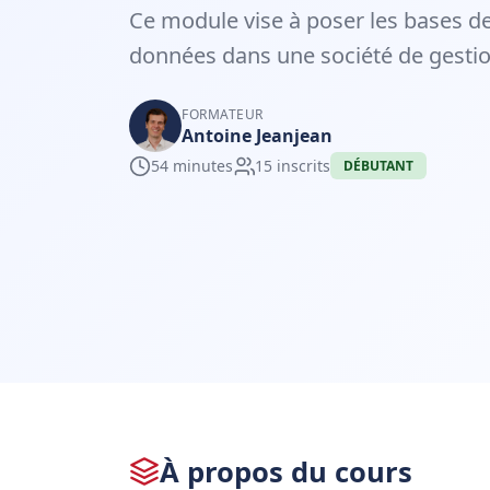
Ce module vise à poser les bases d
données dans une société de gestion
FORMATEUR
Antoine Jeanjean
54 minutes
15 inscrits
DÉBUTANT
À propos du cours