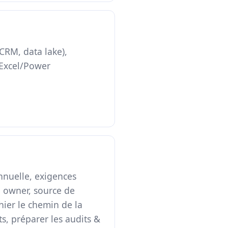
/CRM, data lake),
 (Excel/Power
annuelle, exigences
 owner, source de
phier le chemin de la
s, préparer les audits &