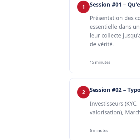
Session #01 – Qu'
1
Présentation des co
essentielle dans un
leur collecte jusqu'
de vérité.
15 minutes
Session #02 – Typo
2
Investisseurs (KYC,
valorisation), Mar
6 minutes