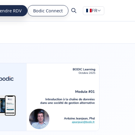
endre RDV
Bodic Connect
FR