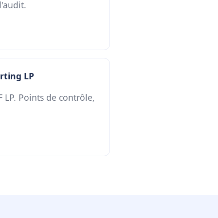
'audit.
rting LP
F LP. Points de contrôle,