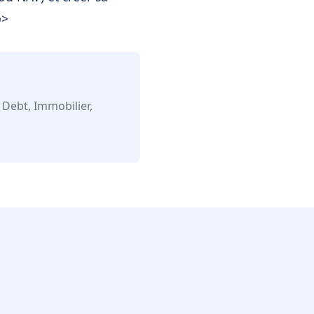
p>
 Debt, Immobilier,