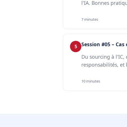
l'IA. Bonnes pratiq
7 minutes
Session #05 – Cas 
5
Du sourcing à l'IC, 
responsabilités, et
10 minutes