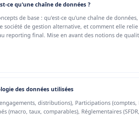
est-ce qu'une chaîne de données ?
ncepts de base : qu'est-ce qu'une chaîne de données,
e société de gestion alternative, et comment elle reli
au reporting final. Mise en avant des notions de qualité
logie des données utilisées
 engagements, distributions), Participations (comptes
chés (macro, taux, comparables), Réglementaires (SFDR