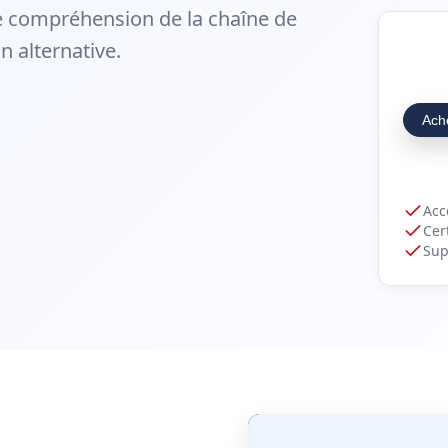
e compréhension de la chaîne de
 alternative.
Ach
Acc
Cer
Sup