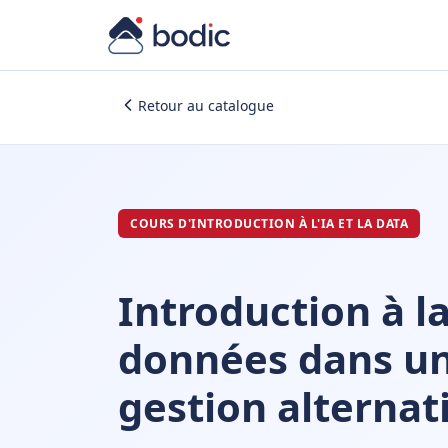
Retour au catalogue
COURS D'INTRODUCTION À L'IA ET LA DATA
Introduction à l
données dans un
gestion alternat