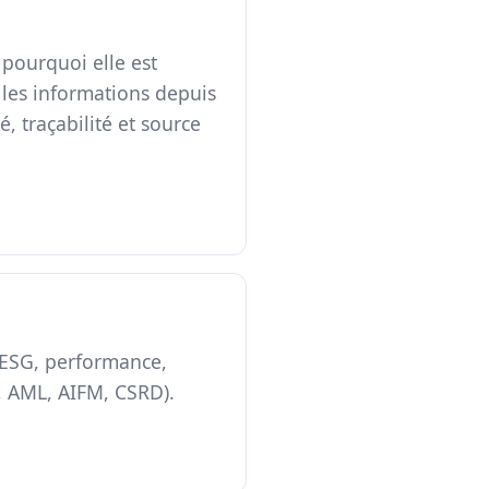
 pourquoi elle est
e les informations depuis
, traçabilité et source
, ESG, performance,
, AML, AIFM, CSRD).