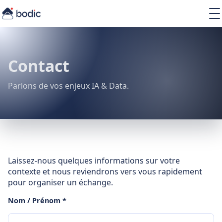
Solutions
Services
Learning
Contact
À propos
Ressources
Parlons de vos enjeux IA & Data.
FR
Laissez-nous quelques informations sur votre
contexte et nous reviendrons vers vous rapidement
pour organiser un échange.
Nom / Prénom *