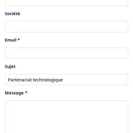
Société
Email *
Sujet
Message *