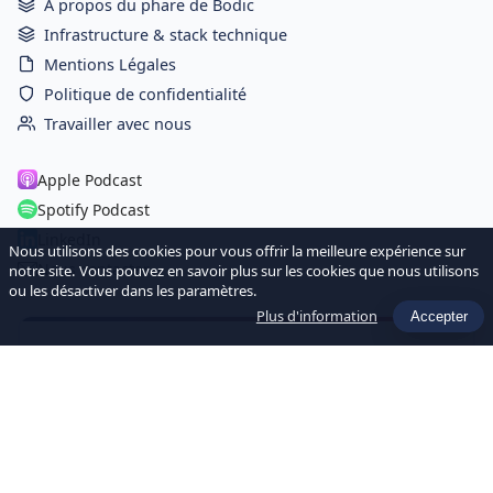
À propos du phare de Bodic
Infrastructure & stack technique
Mentions Légales
Politique de confidentialité
Travailler avec nous
Apple Podcast
Spotify Podcast
LinkedIn
Nous utilisons des cookies pour vous offrir la meilleure expérience sur
Nous contacter
notre site. Vous pouvez en savoir plus sur les cookies que nous utilisons
ou les désactiver dans les paramètres.
Plus d'information
Accepter
Newsletter Hebdo
Recevez chaque semaine les dernières actualités et ressources
sur l'IA et la Data pour les sociétés de gestion.