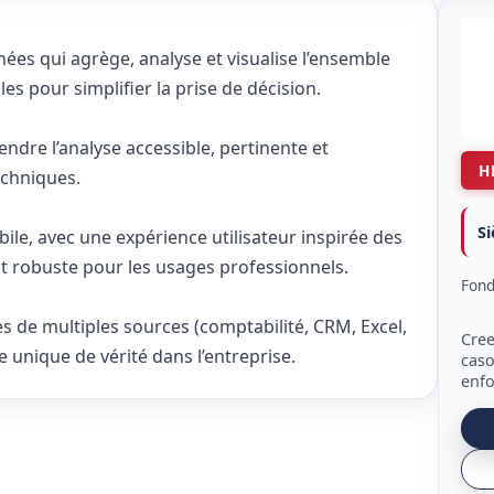
nées qui agrège, analyse et visualise l’ensemble
es pour simplifier la prise de décision.
endre l’analyse accessible, pertinente et
H
echniques.
Si
bile, avec une expérience utilisateur inspirée des
t robuste pour les usages professionnels.
Fond
s de multiples sources (comptabilité, CRM, Excel,
Cree
 unique de vérité dans l’entreprise.
caso
enfo