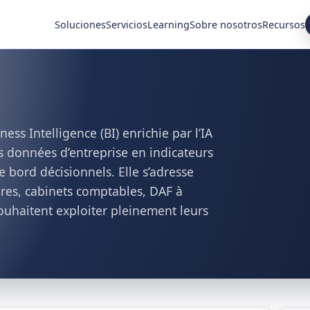
Soluciones
Servicios
Learning
Sobre nosotros
Recursos
ess Intelligence (BI) enrichie par l’IA
s données d’entreprise en indicateurs
 bord décisionnels. Elle s’adresse
ères, cabinets comptables, DAF à
ouhaitent exploiter pleinement leurs