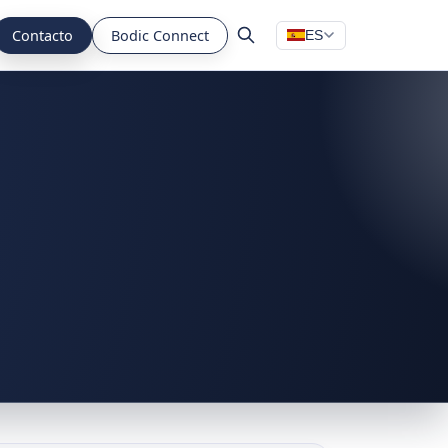
Contacto
Bodic Connect
ES