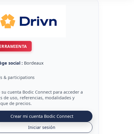
ERRAMIENTA
ège social :
Bordeaux
s & participations
 su cuenta Bodic Connect para acceder a
s de uso, referencias, modalidades y
que de precios.
Crear mi cuenta Bodic Connect
Iniciar sesión