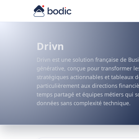
Drivn
Drivn est une solution française de Busin
générative, conçue pour transformer le
stratégiques actionnables et tableaux de
particulièrement aux directions financi
temps partagé et équipes métiers qui s
données sans complexité technique.